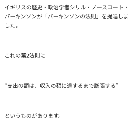
イギリスの歴史・政治学者シリル・ノースコート・
パーキンソンが「パーキンソンの法則」を提唱しま
した。
これの第2法則に
“支出の額は、収入の額に達するまで膨張する”
というものがあります。