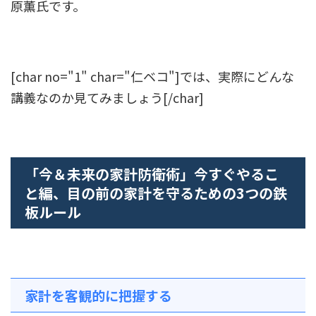
原薫氏です。
[char no="1" char="仁ベコ"]では、実際にどんな
講義なのか見てみましょう[/char]
「今＆未来の家計防衛術」今すぐやるこ
と編、目の前の家計を守るための3つの鉄
板ルール
家計を客観的に把握する