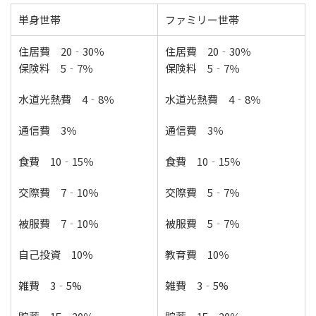
単身世帯
ファミリー世帯
住居費 20‐30％
住居費 20‐30％
保険料 5‐7％
保険料 5‐7％
水道光熱費 4‐8％
水道光熱費 4‐8％
通信費 3％
通信費 3％
食費 10‐15％
食費 10‐15％
交際費 7‐10％
交際費 5‐7％
被服費 7‐10％
被服費 5‐7％
自己投資 10％
教育費 10％
雑費 3‐5%
雑費 3‐5%