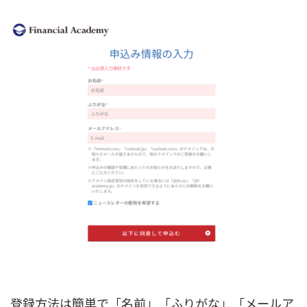
登録方法は簡単で「名前」「ふりがな」「メールア