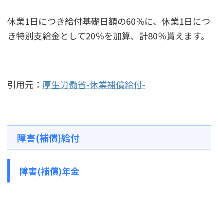
休業1日につき給付基礎日額の60％に、休業1日につ
き特別支給金として20％を加算、計80％貰えます。
引用元：
厚生労働省-休業補償給付-
障害(補償)給付
障害(補償)年金