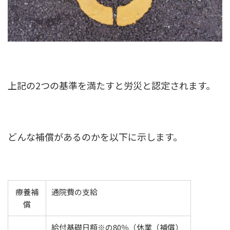
上記の2つの基準を満たすと労災と認定されます。
どんな補償があるのかを以下に示します。
療養補
通院費の支給
償
給付基礎日額※の80％（休業（補償）