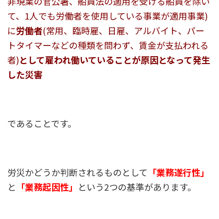
非現業の官公署、船員法の適用を受ける船員を除い
て、1人でも労働者を使用している事業が適用事業)
に
労働者
(常用、臨時雇、日雇、アルバイト、パー
トタイマーなどの種類を問わず、賃金が支払われる
者)
として雇われ働いていることが原因となって発生
した災害
であることです。
労災かどうか判断されるものとして
「業務遂行性」
と
「業務起因性」
という2つの基準があります。