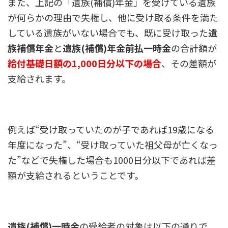
また、上記の「遺族(補償)年金」を受けている遺族
が何らかの理由で失権し、他に受け取る条件を満た
している遺族がいない場合でも、既に受け取った
遺
族補償年金
と
遺族(補償)年金前払一時金
の合計額が
給付基礎日額の1,000日分以下の場合
、その差額が
支給されます。
例えば“受け取っていたのが子であれば19歳になる
年度になった”、“受け取っていた祖父母が亡くなっ
た”などで失権した場合も1000日分以下であれば差
額が支給されるということです。
遺族(補償)一時金
の受給者の対象は以下の通りで