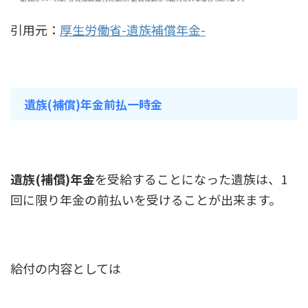
引用元：
厚生労働省-遺族補償年金-
遺族(補償)年金前払一時金
遺族(補償)年金
を受給することになった遺族は、1
回に限り年金の前払いを受けることが出来ます。
給付の内容としては