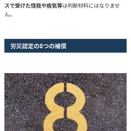
スで受けた怪我や病気等
は判断材料にはなりませ
ん。
労災認定の8つの補償