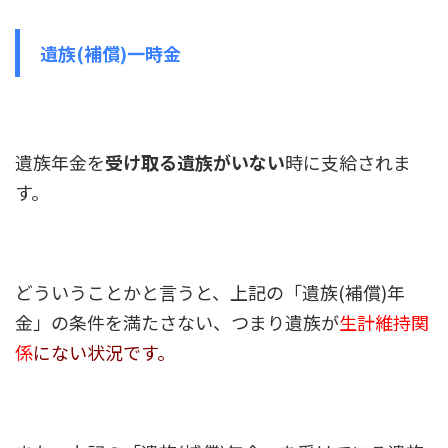
遺族(補償)一時金
遺族年金を
受け取る遺族がいない
時に支給されま
す。
どういうことかと言うと、上記の「遺族(補償)年
金」の条件を満たさない、つまり遺族が
生計維持関
係
にない状況です。