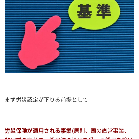
まず労災認定が下りる前提として
労災保険が適用される事業
(原則、国の直営事業、