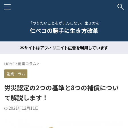
「やりたいことをがまんしない」生き方を
仁ベコの勝手に生き方改革
本サイトはアフィリエイト広告を利用しています
HOME
>
副業コラム
>
副業コラム
労災認定の2つの基準と8つの補償につい
て解説します！
2021年12月11日