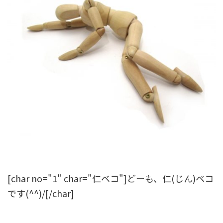
[char no="1" char="仁ベコ"]どーも、仁(じん)ベコ
です(^^)/[/char]