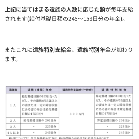
上記に当てはまる遺族の人数に応じた額
が毎年支給
されます(給付基礎日額の245～153日分の年金)。
またこれに
遺族特別支給金
、
遺族特別年金
が加わり
ます。