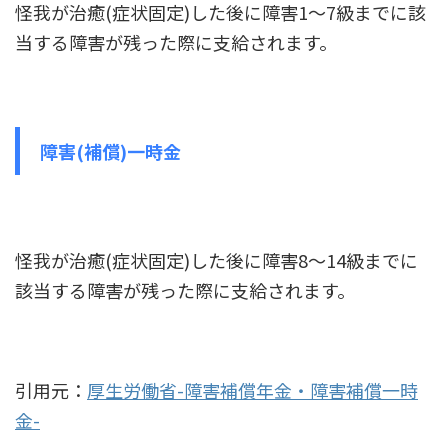
怪我が治癒(症状固定)した後に障害1～7級までに該
当する障害が残った際に支給されます。
障害(補償)一時金
怪我が治癒(症状固定)した後に障害8～14級までに
該当する障害が残った際に支給されます。
引用元：
厚生労働省-障害補償年金・障害補償一時
金-