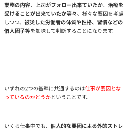
業務の内容
、
上司がフォロー出来ていたか
、
治療を
受けることが出来ていたか等々
、様々な要因を考慮
しつつ、
被災した労働者の体質や性格、習慣などの
個人因子等
を加味して判断することになります。
いずれの2つの基準に共通するのは
仕事が要因とな
っているのかどうか
ということです。
いくら仕事中でも、
個人的な要因による外的ストレ